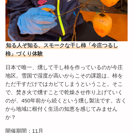
知る人ぞ知る、スモークな干し柿「今庄つるし
柿」づくり体験
日本で唯一、燻して干し柿を作っているのが今庄
地区。雪国で湿度が高いからこその課題は、柿を
ただ干すだけではカビてしまうということ。そこ
で、焚き火で燻すことで乾燥させ作り上げていく
のが、450年前から続くという燻し製法です。古く
から地域に根付く生活の知恵を感じてみません
か？
開催期間：11月