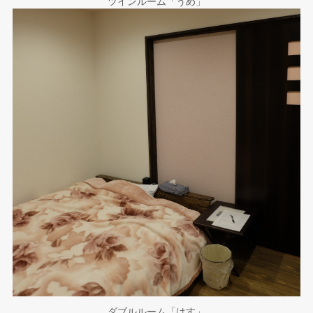
ツインルーム「うめ」
ダブルルーム「はす」