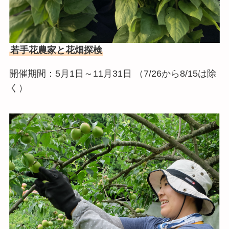
若手花農家と花畑探検
開催期間：5月1日～11月31日 （7/26から8/15は除
く）