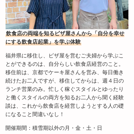
飲食店の両端を知るピザ屋さんから「自分を幸せ
にする飲食店起業」を学ぶ体験
福井県に移住し、ピザ屋を営むご夫婦から学ぶこ
とができるのは、自分らしい飲食店経営のこと。
移住前は、京都でケーキ屋さんを営み、毎日働き
続けたお二人ですが、移住してからは、週４日の
ランチ営業のみ。忙しく稼ぐスタイルとゆったり
と働くスタイルの両方を知るお二人から聞く経験
談は、これから飲食店を経営しようとする人の礎
になること間違いなし！
開催期間：積雪期以外の月・金・土・日