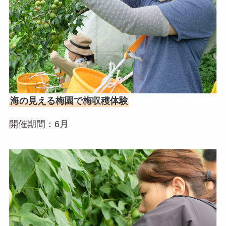
海の見える梅園で梅収穫体験
開催期間：6月