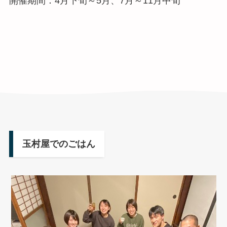
開催期間：4月下旬～5月、7月～11月中旬
玉村屋でのごはん