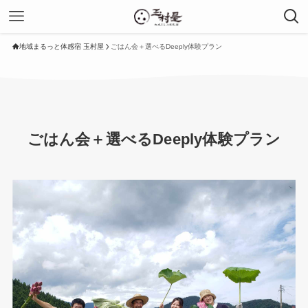
地域まるっと体感宿 玉村屋
ごはん会＋選べるDeeply体験プラン
ごはん会＋選べるDeeply体験プラン