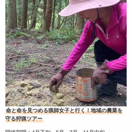
命と命を見つめる猟師女子と行く！地域の農業を
守る狩猟ツアー