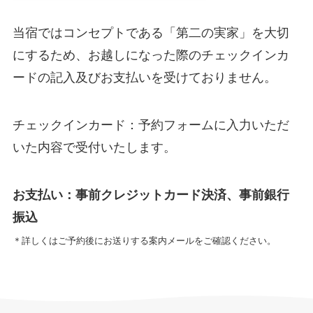
当宿ではコンセプトである「第二の実家」を大切
にするため、お越しになった際のチェックインカ
ードの記入及びお支払いを受けておりません。
チェックインカード：予約フォームに入力いただ
いた内容で受付いたします。
お支払い：事前クレジットカード決済、事前銀行
振込
＊詳しくはご予約後にお送りする案内メールをご確認ください。